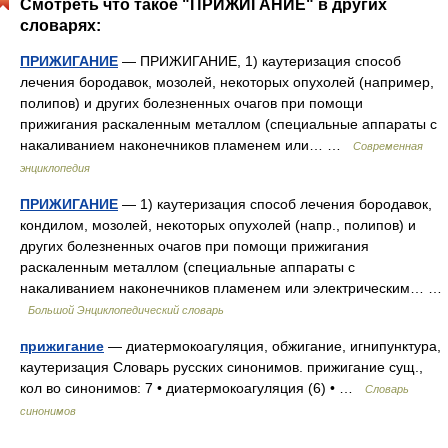
Смотреть что такое "ПРИЖИГАНИЕ" в других
словарях:
ПРИЖИГАНИЕ
— ПРИЖИГАНИЕ, 1) каутеризация способ
лечения бородавок, мозолей, некоторых опухолей (например,
полипов) и других болезненных очагов при помощи
прижигания раскаленным металлом (специальные аппараты с
накаливанием наконечников пламенем или… …
Современная
энциклопедия
ПРИЖИГАНИЕ
— 1) каутеризация способ лечения бородавок,
кондилом, мозолей, некоторых опухолей (напр., полипов) и
других болезненных очагов при помощи прижигания
раскаленным металлом (специальные аппараты с
накаливанием наконечников пламенем или электрическим… …
Большой Энциклопедический словарь
прижигание
— диатермокоагуляция, обжигание, игнипунктура,
каутеризация Словарь русских синонимов. прижигание сущ.,
кол во синонимов: 7 • диатермокоагуляция (6) • …
Словарь
синонимов