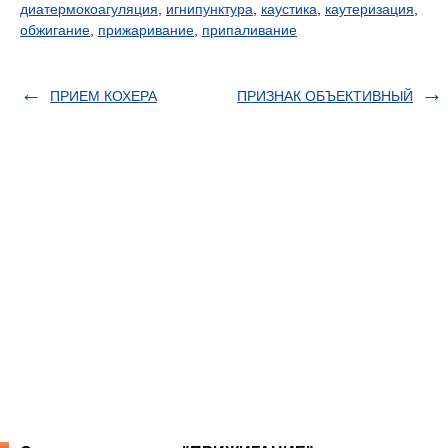
диатермокоагуляция
,
игнипунктура
,
каустика
,
каутеризация
,
обжигание
,
прижаривание
,
припаливание
ПРИЕМ КОХЕРА
ПРИЗНАК ОБЪЕКТИВНЫЙ