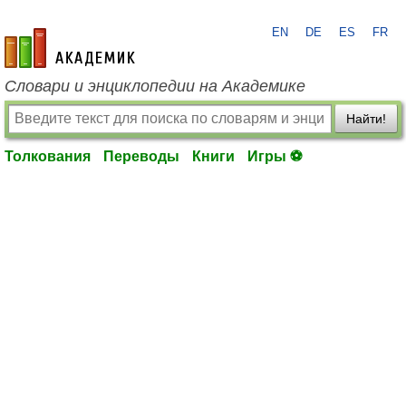
EN
DE
ES
FR
academic.ru
Словари и энциклопедии на Академике
Найти!
Толкования
Переводы
Книги
Игры ⚽