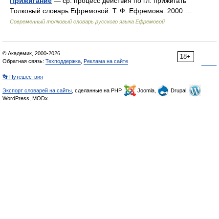
Прижигание
— ср. процесс действия по гл. прижигать
Толковый словарь Ефремовой. Т. Ф. Ефремова. 2000 …
Современный толковый словарь русского языка Ефремовой
© Академик, 2000-2026
18+
Обратная связь:
Техподдержка
,
Реклама на сайте
👣 Путешествия
Экспорт словарей на сайты
, сделанные на PHP,
Joomla,
Drupal,
WordPress, MODx.