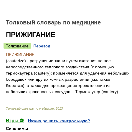
Толковый словарь по медицине
ПРИЖИГАНИЕ
Толкование
Перевод
ПРИЖИГАНИЕ
(cauterize) - разрушение ткани путем оказания на нее
непосредственного теплового воздействия (с помощью
термокаутера (cautery); применяется для удаления небольших
бородавок или других кожных разрастании (см. также
Кюретаж), а также для прекращения кровотечения из
небольших кровеносных сосудов. - Термокаутер (cautery).
Толковый словарь по медицине
.
2013
.
Игры ⚽
Нужно решить контрольную?
Синонимы
: