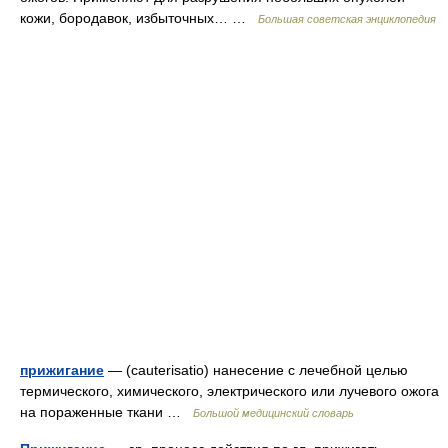
кожи, бородавок, избыточных… …
Большая советская энциклопедия
прижигание
— (cauterisatio) нанесение с лечебной целью
термического, химического, электрического или лучевого ожога
на пораженные ткани …
Большой медицинский словарь